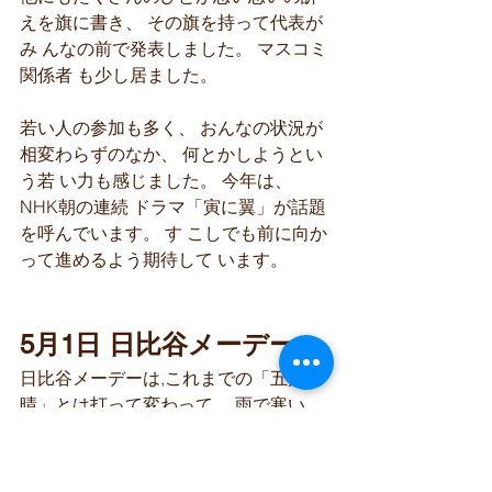
えを旗に書き、 その旗を持って代表が
み んなの前で発表しました。 マスコミ
関係者 も少し居ました。
若い人の参加も多く、 おんなの状況が 
相変わらずのなか、 何とかしようとい
う若 い力も感じました。 今年は、 
NHK朝の連続 ドラマ「寅に翼」が話題
を呼んでいます。 す こしでも前に向か
って進めるよう期待して います。
5月1日 日比谷メーデー
日比谷メーデーは,これまでの「五月
晴」とは打って変わって、 雨で寒い
中、 2800人(主催者発表)。 ユニオンか
ら5人が参加 し、雨傘と雨合羽で彩ら
れた熱気に包まれたメーデーでした。