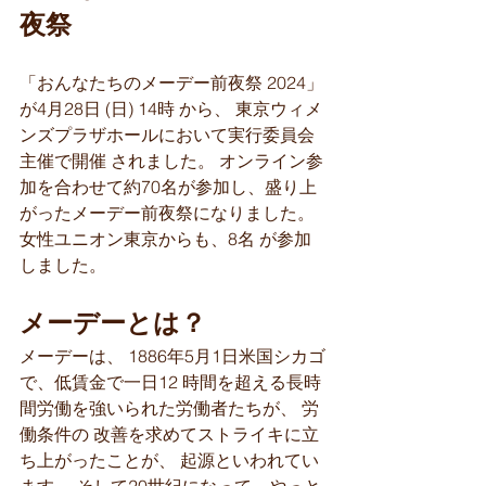
夜祭
「おんなたちのメーデー前夜祭 2024」
が4月28日 (日) 14時 から、 東京ウィメ
ンズプラザホールにおいて実行委員会
主催で開催 されました。 オンライン参
加を合わせて約70名が参加し、盛り上 
がったメーデー前夜祭になりました。 
女性ユニオン東京からも、8名 が参加
しました。
メーデーとは？
メーデーは、 1886年5月1日米国シカゴ
で、低賃金で一日12 時間を超える長時
間労働を強いられた労働者たちが、 労
働条件の 改善を求めてストライキに立
ち上がったことが、 起源といわれてい 