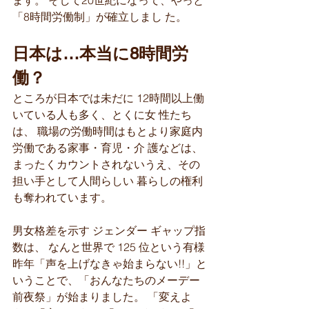
ます。 そして20世紀になって、やっと 
「8時間労働制」が確立しまし た。
日本は…本当に8時間労
働？
ところが日本では未だに 12時間以上働
いている人も多く、とくに女 性たち
は、 職場の労働時間はもとより家庭内
労働である家事・育児・介 護などは、
まったくカウントされないうえ、その
担い手として人間らしい 暮らしの権利
も奪われています。
男女格差を示す ジェンダー ギャップ指
数は、 なんと世界で 125 位という有様
昨年「声を上げなきゃ始まらない!!」と
いうことで、「おんなたちのメーデー
前夜祭」が始まりました。 「変えよ