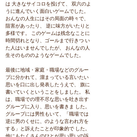
は 大きなサイコロを投げて、 双六のよ
うに進んでいく面白いゲームでした。 
おんなの人生にはその局面の時々で、 
阻害があったり、 逆に味方がいたりと
多様です。 このゲームは残念なことに
時間切れとなり、ゴールまで行きつ い
た人はいませんでしたが、 おんなの人
生そのもののようなゲームでした。
最後に地域・家庭・職場などのグルー
プに分かれて、溜まっている言いたい
思いを口に出し発表したうえで、 旗に
書いていくということをしました。 私
は、職場での理不尽な思いを吐き出す
グループに入り、思いを書きま した。
グループには男性もいて、「職場では
逆に男のくせに、のような言われ方を
する」と訴えたことが印象的で した。 
他にもたくさんのひとが思い思いの訴