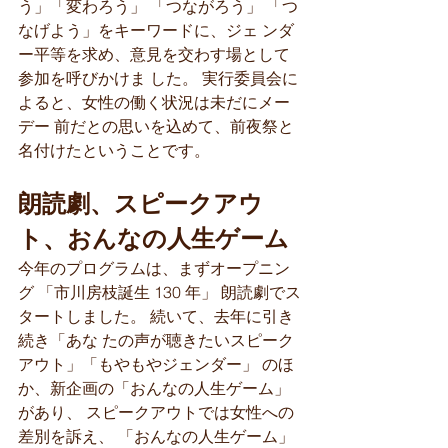
う」「変わろう」 「つながろう」 「つ
なげよう」をキーワードに、ジェ ンダ
ー平等を求め、意見を交わす場として
参加を呼びかけま した。 実行委員会に
よると、女性の働く状況は未だにメー
デー 前だとの思いを込めて、前夜祭と
名付けたということです。
朗読劇、スピークアウ
ト、おんなの人生ゲーム
今年のプログラムは、まずオープニン
グ 「市川房枝誕生 130 年」 朗読劇でス
タートしました。 続いて、去年に引き
続き「あな たの声が聴きたいスピーク
アウト」「もやもやジェンダー」 のほ 
か、新企画の「おんなの人生ゲーム」
があり、 スピークアウトでは女性への
差別を訴え、 「おんなの人生ゲーム」