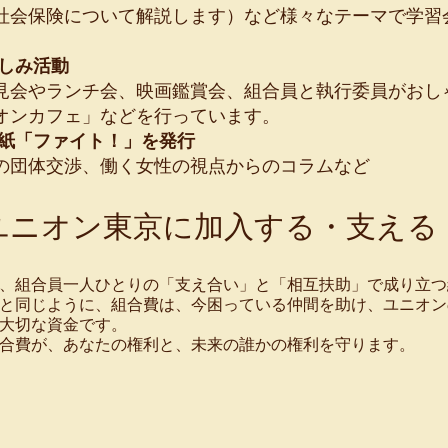
社会保険について解説します）など様々なテーマで学習
楽しみ活動
会やランチ会、映画鑑賞会、組合員と執行委員がお
オンカフェ」などを行っています。
関紙「ファイト！」を発行
団体交渉、働く女性の視点からのコラムなど
ユニオン東京に加入する・支える
、組合員一人ひとりの「支え合い」と「相互扶助」で成り立つ
と同じように、組合費は、今困っている仲間を助け、ユニオン
大切な資金です。
合費が、あなたの権利と、未来の誰かの権利を守ります。