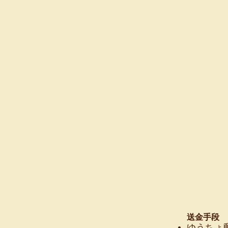
送金手段
ゆうちょ郵