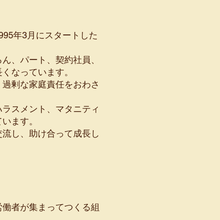
95年3月にスタートした
ろん、パート、契約社員、
長くなっています。
、過剰な家庭責任をおわさ
ハラスメント、マタニティ
ています。
交流し、助け合って成長し
労働者が集まってつくる組