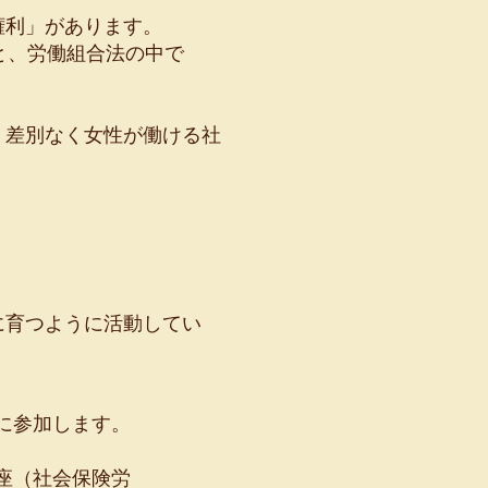
権利」があります。
と、労働組合法の中で
、差別なく女性が働ける社
に育つように活動してい
に参加します。
講座（社会保険労