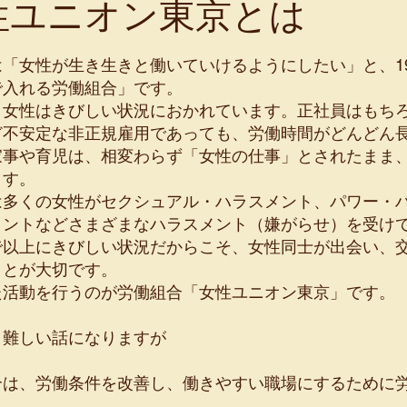
性ユニオン東京とは
「女性が生き生きと働いていけるようにしたい」と、19
で入れる労働組合」です。
く女性はきびしい状況におかれています。正社員はもち
ど不安定な非正規雇用であっても、労働時間がどんどん
家事や育児は、相変わらず「女性の仕事」とされたまま
ます。
は多くの女性がセクシュアル・ハラスメント、パワー・
メントなどさまざまなハラスメント（嫌がらせ）を受け
で以上にきびしい状況だからこそ、女性同士が出会い、
ことが大切です。
た活動を行うのが労働組合「女性ユニオン東京」です。
と難しい話になりますが
合は、労働条件を改善し、働きやすい職場にするために
。