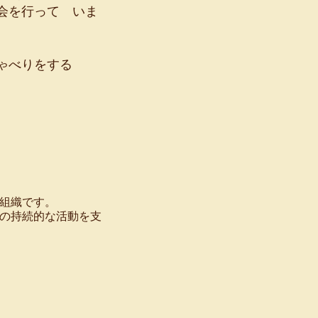
会を行って いま
しゃべりをする
組織です。
の持続的な活動を支