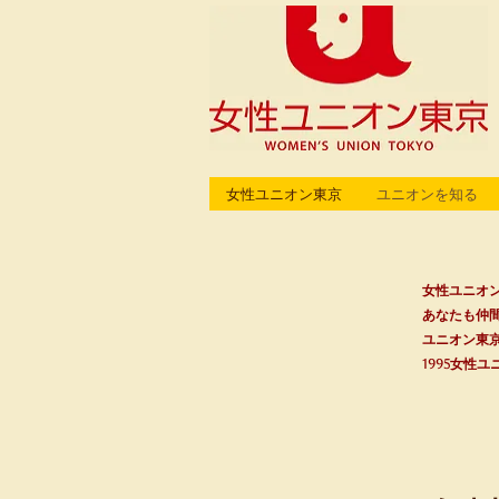
女性ユニオン東京
ユニオンを知る
女性ユニオ
あなたも仲
ユニオン東
1995女性