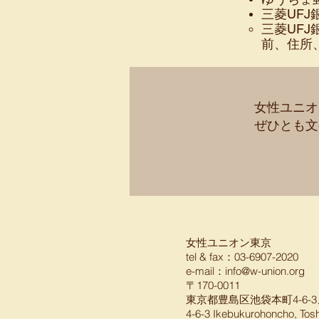
​三菱UF
三菱UF
前、住所
女性ユニオ
ぜひとも文
女性ユニオン東京
tel & fax：03-6907-2020
e-mail：
info@w-union.org
〒170-0011
東京都豊島区池袋本町4-6-3
4-6-3 Ikebukurohoncho, Tos