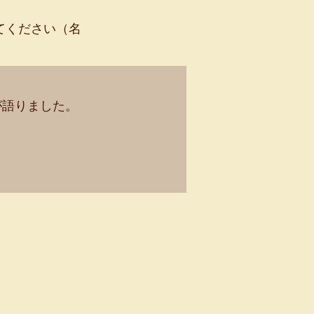
てください（名
が語りました。