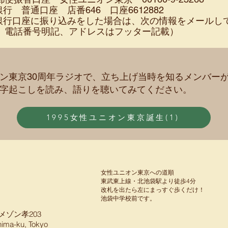
J銀行 普通口座 店番646 口座6612882
J銀行口座に振り込みをした場合は、次の情報をメールし
、電話番号明記、アドレスはフッター記載）
ン東京30周年ラジオで、立ち上げ当時を知るメンバー
字起こしを読み、語りを聴いてみてください。
1995女性ユニオン東京誕生(1)
女性ユニオン東京への道順
東武東上線・北池袋駅より徒歩4分
​改札を出たら左にまっすぐ歩くだけ！
​池袋中学校前です。
メゾン孝203
hima-ku, Tokyo