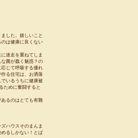
きました。嬉しいこと
るのは健康に良くない
走に迷走を重ねてしま
んな菌が蠢く魅惑？の
に応じて呼吸する優れ
が作る住宅は、お洒落
んでいるうちに健康被
るために奮闘すると
があるのはとても有難
ーズハウスそのまんま
決めるしかない！とば