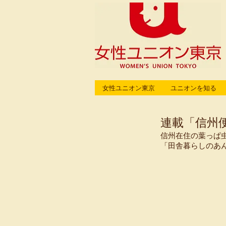
女性ユニオン東京
ユニオンを知る
連載「信州
信州在住の葉っぱ
「田舎暮らしのあ