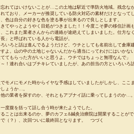
で忘れてはいけないことが…この土地は駅近で準防火地域。残念な
られており、メーカーが推奨している防火対応の素材だけとなって
く、色は自分の好きな色を塗る事が出来るので良しとします。
にきてやっとようやく目処がつきました！！今度こそ夢の移住計画
し、これまた業者さんからの連絡が途絶えてしまいました。仕方な
店長」と呼ばれている人から電話が。
いろいろと話は進んでるようだけど、ウチとしても名前出して倉庫
ですよ。山の中の土地じゃないんだから適当にってわけにはいかな
建ててもらった方がいいと思うよ。ウチではちょっと無理なんで」
ツ～！連れ合いはブチキレていましたが、あの担当の方といろいろ
入でモメにモメた時からイヤな予感はしていましたがしかし、ここ
でしょうか…。
、他の業者を探すのか、それともアブナイ話に乗ってしまうのか…
う一度腹を括って話し合う時が来たようでした。
することは出来るのか、夢のカフェ&鍼灸治療院は開業することがで
なで（？）、次回ついに最終回となります。 つづく