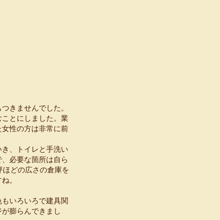
もつきませんでした。
むことにしました。業
た女性の方は非常に前
いき、トイレと手洗い
で、必要な箇所は自ら
坪ほどの広さの倉庫を
すね。
色もいろいろで建具関
ジが膨らんできまし