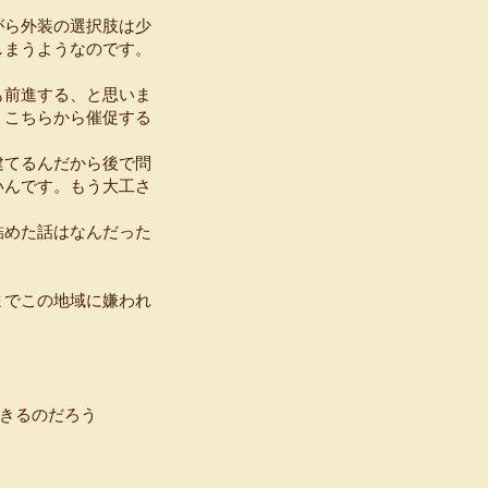
がら外装の選択肢は少
しまうようなのです。
も前進する、と思いま
くこちらから催促する
建てるんだから後で問
いんです。もう大工さ
詰めた話はなんだった
までこの地域に嫌われ
。
きるのだろう