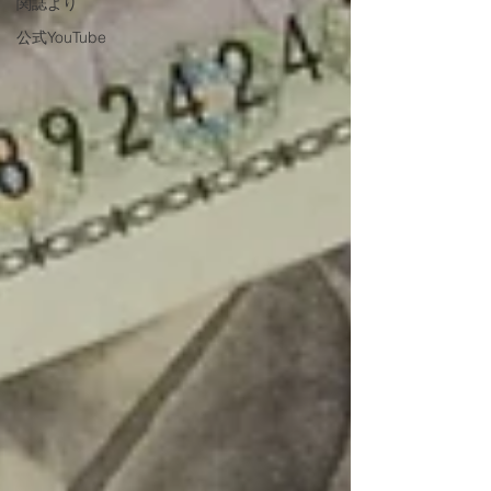
関誌より
公式YouTube