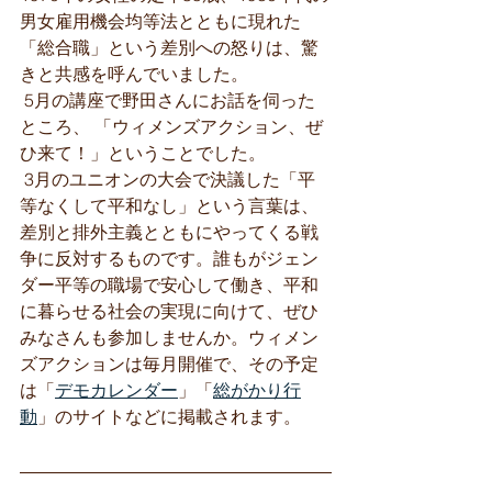
男女雇用機会均等法とともに現れた
「総合職」という差別への怒りは、驚
きと共感を呼んでいました。
 5月の講座で野田さんにお話を伺った
ところ、 「ウィメンズアクション、ぜ
ひ来て！」ということでした。
 3月のユニオンの大会で決議した「平
等なくして平和なし」という言葉は、
差別と排外主義とともにやってくる戦
争に反対するものです。誰もがジェン
ダー平等の職場で安心して働き、平和
に暮らせる社会の実現に向けて、ぜひ
みなさんも参加しませんか。ウィメン
ズアクションは毎月開催で、その予定
は「
デモカレンダー
」「
総がかり行
動
」のサイトなどに掲載されます。