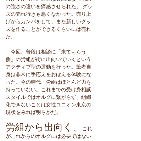
の強さの違いを痛感させられた。 グッ
ズの売れ行きも悪くなかった。売り上
げからカンパをして、また新しいグッ
ズを作ることができるくらいには売れ
た。 
　今回、普段は相談に「来てもらう
側」の労組が街に出向いていくという
アクティブ型の運動を行った。筆者自
身は非常に手応えをおぼえる体験にな
った。今の時代、労組はほとんど力を
持っていない。これまでの受け身相談
スタイルではオルグに繋がらず、組織
化できないことは女性ユニオン東京の
現状をみれば明らかだ。
労組から出向く、
これ
がこれからのオルグには必要ではない