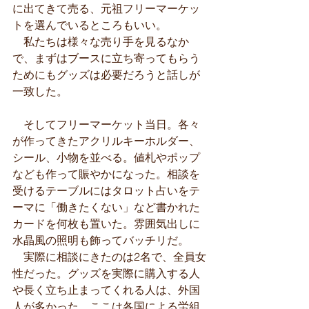
に出てきて売る、元祖フリーマーケッ
トを選んでいるところもいい。
　私たちは様々な売り手を見るなか
で、まずはブースに立ち寄ってもらう
ためにもグッズは必要だろうと話しが
一致した。
　そしてフリーマーケット当日。各々
が作ってきたアクリルキーホルダー、
シール、小物を並べる。値札やポップ
なども作って賑やかになった。相談を
受けるテーブルにはタロット占いをテ
ーマに「働きたくない」など書かれた
カードを何枚も置いた。雰囲気出しに
水晶風の照明も飾ってバッチリだ。
　実際に相談にきたのは2名で、全員女
性だった。グッズを実際に購入する人
や長く立ち止まってくれる人は、外国
人が多かった。ここは各国による労組