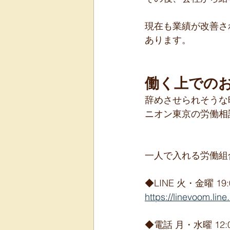
現在も業績が改善さ
あります。
働く上での
辞めさせられそうな
ニオン東京の労働相
一人で入れる労働組
◆LINE 火・金曜 19:0
https://linevoom.
◆電話 月・水曜 12:0