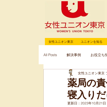
女性ユニオン東京
ユニオンを知る
All Posts
解決事例
お役立ち
女性ユニオン東京 
薬局の責
寝入りだ
更新日：
2023年10月21日