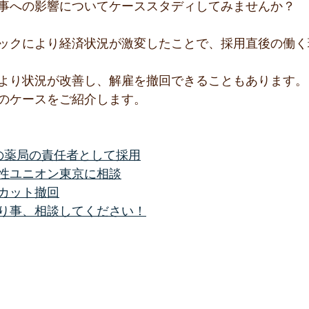
事への影響についてケーススタディしてみませんか？
ックにより経済状況が激変したことで、採用直後の働く
より状況が改善し、解雇を撤回できることもあります。
のケースをご紹介します。
の薬局の責任者として採用
性ユニオン東京に相談
カット撤回
り事、相談してください！