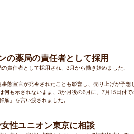
プンの薬局の責任者として採用
局の責任者として採用され、3月から働き始めました。
急事態宣言が発令されたことも影響し、売り上げが予想
は何も示されないまま、3か月後の6月に、7月15日付
解雇」を言い渡されました。
で女性ユニオン東京に相談