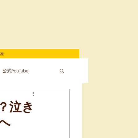
座
公式YouTube
？泣き
へ