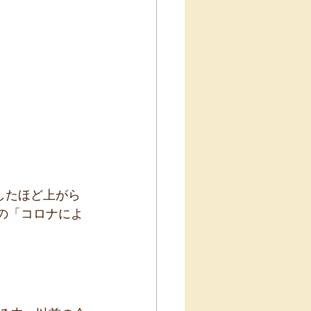
したほど上がら
での「コロナによ