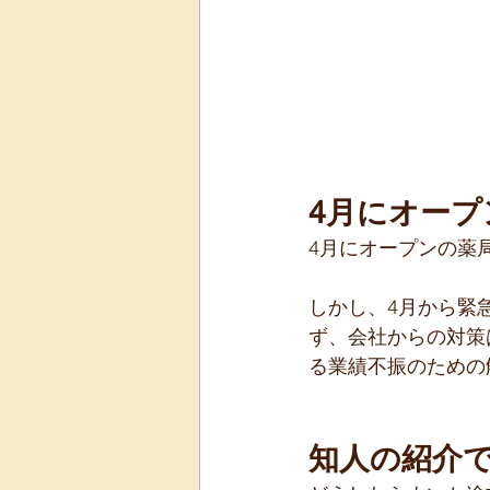
4月にオー
4月にオープンの薬
しかし、4月から緊
ず、会社からの対策
る業績不振のための
知人の紹介