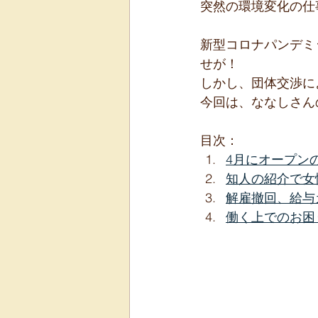
突然の環境変化の仕
新型コロナパンデミ
せが！
しかし、団体交渉に
今回は、ななしさん
目次：
4月にオープン
知人の紹介で女
解雇撤回、給与
働く上でのお困