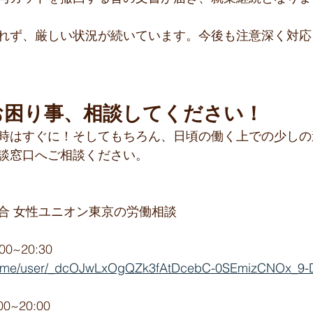
れず、厳しい状況が続いています。今後も注意深く対応
お困り事、相談してください！
時はすぐに！そしてもちろん、日頃の働く上での少しの
談窓口へご相談ください。
合 女性ユニオン東京の労働相談
0~20:30 
line.me/user/_dcOJwLxOgQZk3fAtDcebC-0SEmizCNOx_9-
0~20:00