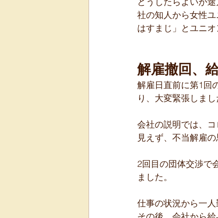
どうしたらよいか途
社の知人から女性ユ
はすまじ」とユニオ
解雇撤回、
解雇日直前に第1回
り、大変緊張しまし
会社の説明では、コ
見えず、不当解雇の
2回目の団体交渉で
ました。
仕事の状況から一人
その後、会社から給