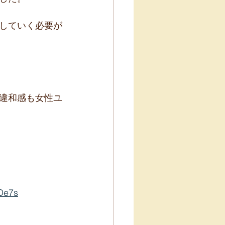
していく必要が
違和感も女性ユ
De7s