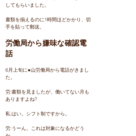
してもらいました。
書類を揃えるのに1時間ほどかかり、切
手を貼って郵送。
労働局から嫌味な確認電
話​
6月上旬に●山労働局から電話がきまし
た。
労:書類を見ましたが、働いてない月も
ありますよね?
私:はい。シフト制ですから。
労:うーん。これは対象になるかどう
か...