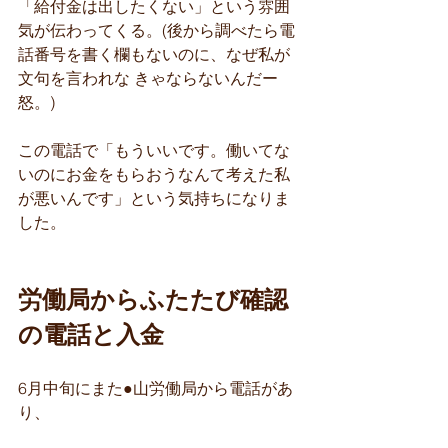
「給付金は出したくない」という雰囲
気が伝わってくる。(後から調べたら電
話番号を書く欄もないのに、なぜ私が
文句を言われな きゃならないんだー
怒。)
この電話で「もういいです。働いてな
いのにお金をもらおうなんて考えた私
が悪いんです」という気持ちになりま
した。
労働局からふたたび確認
の電話と入金​
6月中旬にまた●山労働局から電話があ
り、