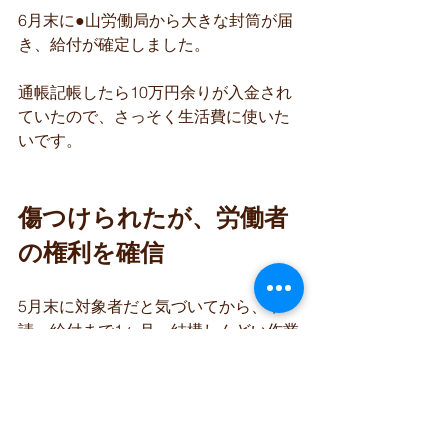
6月末に●山労働局から大きな封筒が届
き、給付が確定しました。
通帳記帳したら10万円余りが入金され
ていたので、さっそく生活費に使いた
いです。
傷つけられたが、労働者
の権利を確信
5月末に対象者だと気づいてから、申
請、給付まで1ヶ月。結構しんどい作業
でした。
なにがしんどいって「働いていないの
に、給付を求めていいのか?」という、