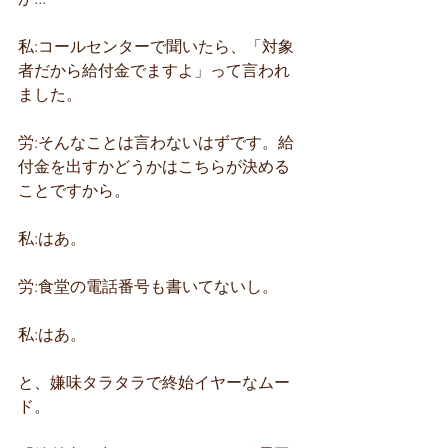
私:コールセンターで聞いたら、「対象
者だから給付金でますよ」って言われ
ました。
労:そんなことは言わないはずです。給
付金を出すかどうかはこちらが決める
ことですから。
私:はあ。
労:食堂の電話番号も書いてないし。
私:はあ。
と、嫌味タラタラで終始イヤーなムー
ド。