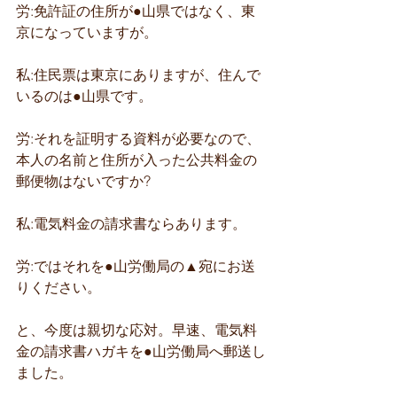
労:免許証の住所が●山県ではなく、東
京になっていますが。
私:住民票は東京にありますが、住んで
いるのは●山県です。
労:それを証明する資料が必要なので、
本人の名前と住所が入った公共料金の
郵便物はないですか?
私:電気料金の請求書ならあります。
労:ではそれを●山労働局の▲宛にお送
りください。
と、今度は親切な応対。早速、電気料
金の請求書ハガキを●山労働局へ郵送し
ました。