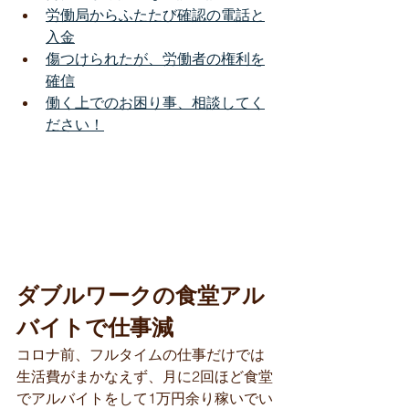
労働局からふたたび確認の電話と
入金​
傷つけられたが、労働者の権利を
確信
働く上でのお困り事、相談してく
ださい！
ダブルワークの食堂アル
バイトで仕事減
コロナ前、フルタイムの仕事だけでは
生活費がまかなえず、月に2回ほど食堂
でアルバイトをして1万円余り稼いでい