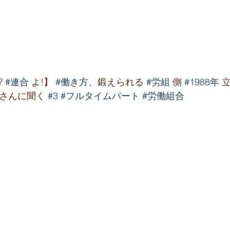
 
#連合
 よ!】 
#働き方
、鍛えられる 
#労組
 側 
#1988年
 
 さんに聞く 
#3
#フルタイムパート
#労働組合