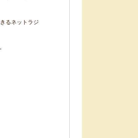
できるネットラジ
。