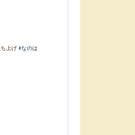
立ち上げ 
#なのは