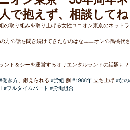
人で抱えず、相談してね
組の取り組みを取り上げる女性ユニオン東京のネットラ
ートの方の話を聞き続けてきたなのはなユニオンの鴨桃代
ランド＆シーを運営するオリエンタルランドの話題も？
#働き方
、鍛えられる 
#労組
 側 
#1988年
 立ち上げ 
#な
1
#フルタイムパート
#労働組合