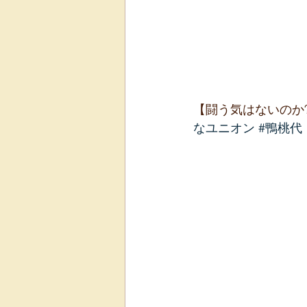
【闘う気はないのか?
なユニオン
#鴨桃代