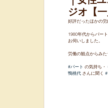
ジオ【一
好評だったほかの労
1980年代からパ
お伺いしました。
労働の観点からみた
#パート
 の気持ち・ 
鴨桃代
 さんに聞く 
#