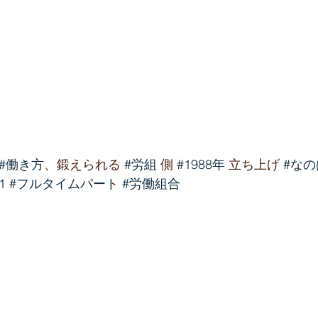
#働き方
、鍛えられる 
#労組
 側 
#1988年
 立ち上げ 
#な
1
#フルタイムパート
#労働組合