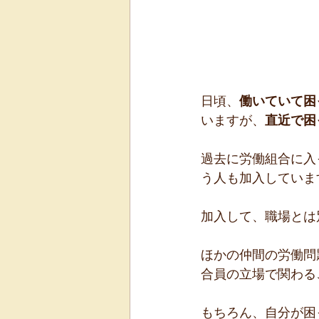
日頃、
働いていて困
いますが、
直近で困
過去に労働組合に入
う人も加入していま
加入して、職場とは
ほかの仲間の労働問
合員の立場で関わる
もちろん、自分が困