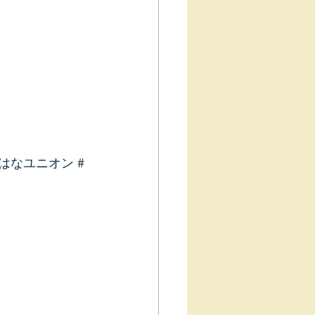
のはなユニオン
#