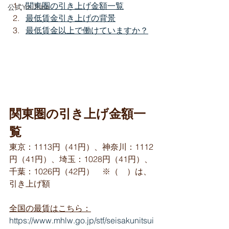
関東圏の引き上げ金額一覧
公式YouTube
最低賃金引き上げの背景
最低賃金以上で働けていますか？
関東圏の引き上げ金額一
覧
東京：1113円（41円）、神奈川：1112
円（41円）、埼玉：1028円（41円）、
千葉：1026円（42円）　※（　）は、
引き上げ額
全国の最賃はこちら：
https://www.mhlw.go.jp/stf/seisakunitsui