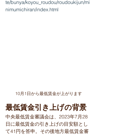
te/bunya/koyou_roudou/roudoukijun/mi
nimumichiran/index.html
10月1日から最低賃金が上がります
最低賃金引き上げの背景
中央最低賃金審議会は、2023年7月28
日に最低賃金の引き上げの目安額とし
て41円を答申。その後地方最低賃金審