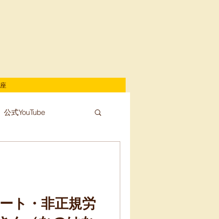
座
公式YouTube
パート・非正規労