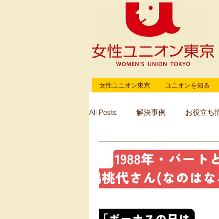
女性ユニオン東京
ユニオンを知る
All Posts
解決事例
お役立ち