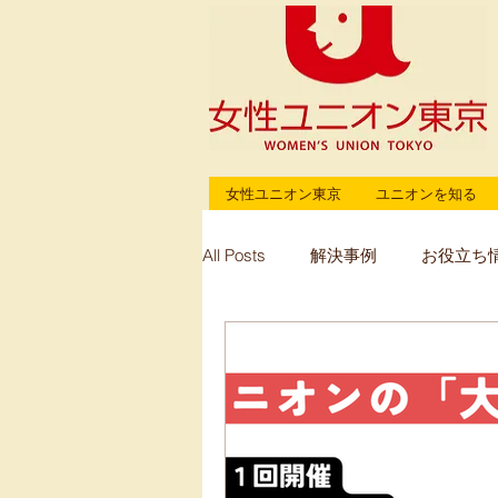
女性ユニオン東京
ユニオンを知る
All Posts
解決事例
お役立ち