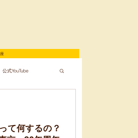
座
公式YouTube
って何するの？