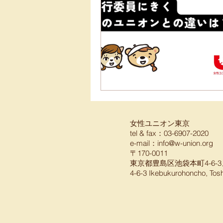
女性ユニオン東京
tel & fax：03-6907-2020
e-mail：
info@w-union.org
〒170-0011
東京都豊島区池袋本町4-6-3
4-6-3 Ikebukurohoncho, Tos