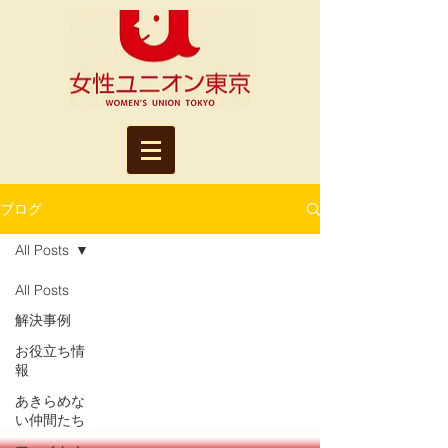
ブログ
All Posts
All Posts
解決事例
お役立ち情
報
あきらめな
い仲間たち