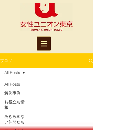
ブログ
All Posts
All Posts
解決事例
お役立ち情
報
あきらめな
い仲間たち